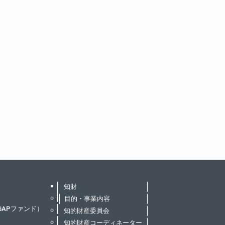
知財
目的・事業内容
GAPファンド）
知的財産委員会
知的財産コーディネーター