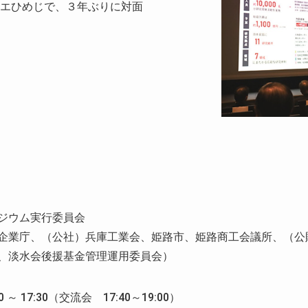
リエひめじで、３年ぶりに対面
ジウム実行委員会
企業庁、（公社）兵庫工業会、姫路市、姫路商工会議所、（公
、淡水会後援基金管理運用委員会）
 17:30（交流会 17:40～19:00）