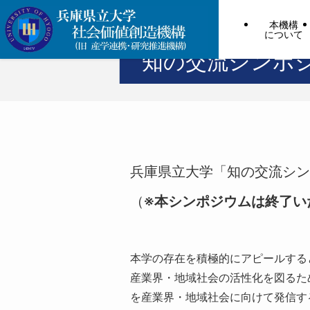
本機構
について
ホーム
知の交流シンポジウム2022
知の交流シンポジ
兵庫県立大学「知の交流シンポ
（
※本シンポジウムは終了い
本学の存在を積極的にアピールする
産業界・地域社会の活性化を図るた
を産業界・地域社会に向けて発信す