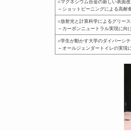
○マグネシウム合金の新しい表面
～ショットピーニングによる高耐
○放射光と計算科学によるグリー
～カーボンニュートラル実現に向
○学生が動かす大学のダイバーシテ
～オールジェンダートイレの実現に